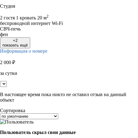
Студия
2
2 гостя
1 кровать
20 м
беспроводной интернет Wi-Fi
СВЧ-печь
фен
+2
показать ещё
Информация о номере
2 000
₽
за сутки
В настоящее время пока никто не оставил отзыв на данный
объект
Сортировка
Пользователь скрыл свои данные