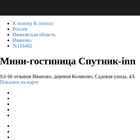
К поиску
К поиску
Россия
Ивановская область
Иваново
№116482
Мини-гостиница Спутник-inn
9,6
66 отзывов
Иваново, деревня Коляново, Садовая улица, 4А
Показать на карте