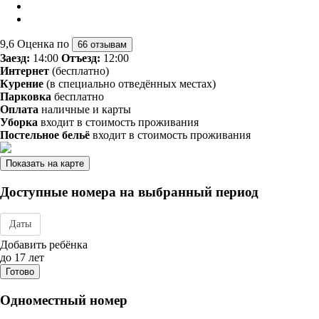
9,6
Оценка по
66 отзывам
Заезд:
14:00
Отъезд:
12:00
Интернет
(бесплатно)
Курение
(в специально отведённых местах)
Парковка
бесплатно
Оплата
наличные и карты
Уборка
входит в стоимость проживания
Постельное бельё
входит в стоимость проживания
Показать на карте
Доступные номера на выбранный период
Даты
Дата заезда - отъезда
Добавить ребёнка
до 17 лет
Готово
Одноместный номер