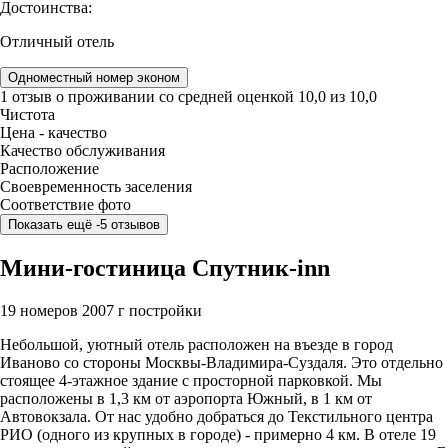
Достоинства:
Отличный отель
Одноместный номер эконом
1 отзыв
о проживании со средней оценкой
10,0
из
10,0
Чистота
Цена - качество
Качество обслуживания
Расположение
Своевременность заселения
Соответствие фото
Показать ещё -5 отзывов
Мини-гостиница Спутник-inn
19 номеров
2007 г постройки
Небольшой, уютный отель расположен на въезде в город
Иваново со стороны Москвы-Владимира-Суздаля. Это отдельно
стоящее 4-этажное здание с просторной парковкой. Мы
расположены в 1,3 км от аэропорта Южный, в 1 км от
Автовокзала. От нас удобно добраться до Текстильного центра
РИО (одного из крупных в городе) - примерно 4 км. В отеле 19