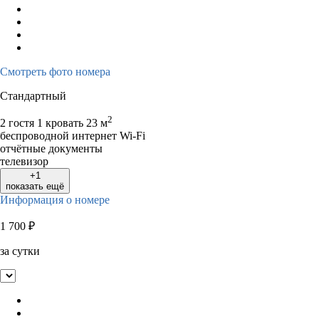
Смотреть фото номера
Стандартный
2
2 гостя
1 кровать
23 м
беспроводной интернет Wi-Fi
отчётные документы
телевизор
+1
показать ещё
Информация о номере
1 700
₽
за сутки