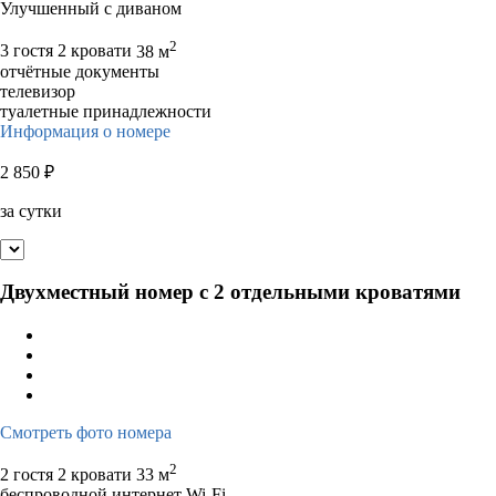
Улучшенный с диваном
2
3 гостя
2 кровати
38 м
отчётные документы
телевизор
туалетные принадлежности
Информация о номере
2 850
₽
за сутки
Двухместный номер с 2 отдельными кроватями
Смотреть фото номера
2
2 гостя
2 кровати
33 м
беспроводной интернет Wi-Fi